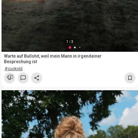
1 / 3
Warte auf Bullshit, weil mein Mann in irgendeiner
Besprechung ist
#cuckold
2