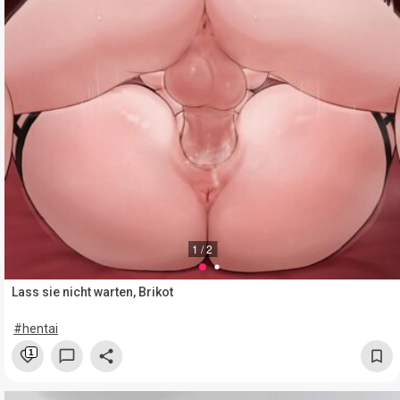
1 / 2
Lass sie nicht warten, Brikot
#hentai
1