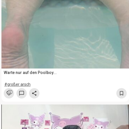
Warte nur auf den Poolboy...
#großer arsch
1