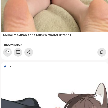
Meine mexikanische Muschi wartet unten :3
#mexikaner
1
cat