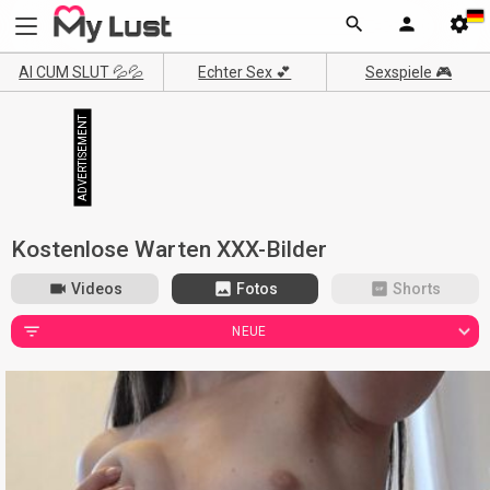
AI CUM SLUT 💦💦
Echter Sex 💕
Sexspiele 🎮
Kostenlose Warten XXX-Bilder
Videos
Fotos
Shorts
NEUE