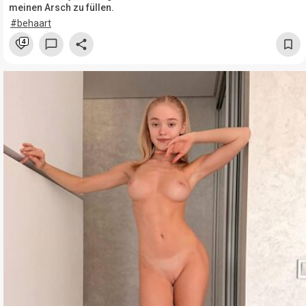
meinen Arsch zu füllen.
#behaart
4