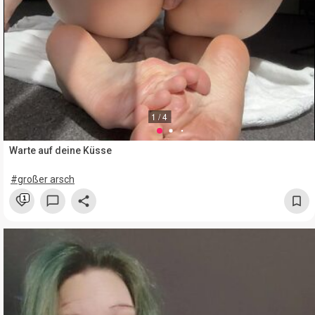
1 / 4
Warte auf deine Küsse
#großer arsch
1