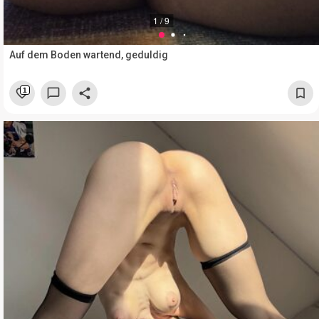
1 / 9
Auf dem Boden wartend, geduldig
1