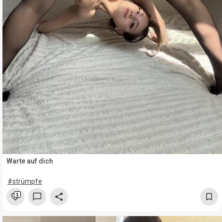
Warte auf dich
#strümpfe
1